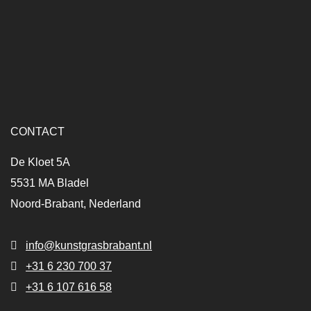
CONTACT
De Kloet 5A
5531 MA Bladel
Noord-Brabant, Nederland
info@kunstgrasbrabant.nl
+31 6 230 700 37
+31 6 107 616 58